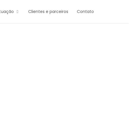
atuação
Clientes e parceiros
Contato