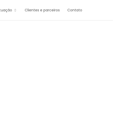
atuação
Clientes e parceiros
Contato