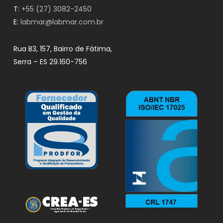
T:
+55 (27) 3082-2450
E:
labmar@labmar.com.br
Rua B3, 157, Bairro de Fátima,
Serra – ES 29.160-756