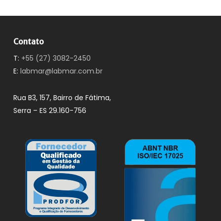
Contato
T:
+55 (27) 3082-2450
E:
labmar@labmar.com.br
Rua B3, 157, Bairro de Fátima,
Serra – ES 29.160-756