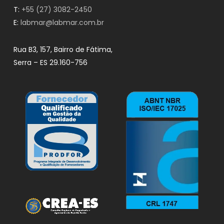
T:
+55 (27) 3082-2450
E:
labmar@labmar.com.br
Rua B3, 157, Bairro de Fátima,
Serra – ES 29.160-756