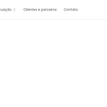
atuação
Clientes e parceiros
Contato